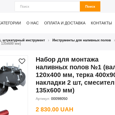
Поиск
КАТЕГОРИИ
О НАС
ОПЛАТА И ДОСТАВКА
КОНТАКТЫ
, штукатурный инструмент
Инструменты для наливных полов
 135х600 мм)
Набор для монтажа
наливных полов №1 (ва
120х400 мм, терка 400х9
накладки 2 шт, смесител
135х600 мм)
Артикул:
00098050
2 830.00 UAH