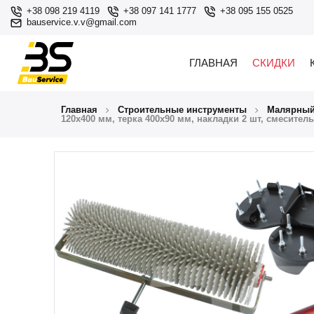
+38 098 219 4119
+38 097 141 1777
+38 095 155 0525
bauservice.v.v@gmail.com
ГЛАВНАЯ
СКИДКИ
Главная
Строительные инструменты
Малярный
120х400 мм, терка 400х90 мм, накладки 2 шт, смеситель