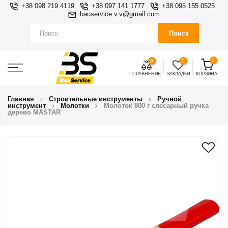
+38 098 219 4119
+38 097 141 1777
+38 095 155 0525
bauservice.v.v@gmail.com
Поиск
0
0
0
СРАВНЕНИЕ
ЗАКЛАДКИ
КОРЗИНА
Главная
Строительные инструменты
Ручной
инструмент
Молотки
Молоток 800 г слесарный ручка
дерево MASTAR