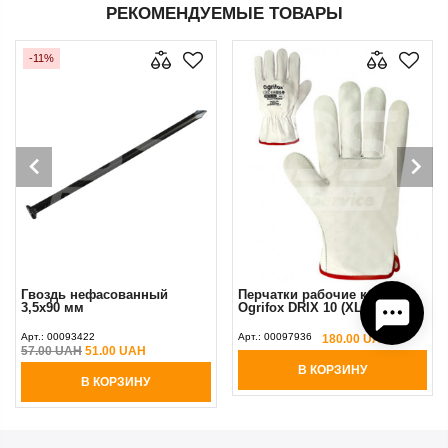
РЕКОМЕНДУЕМЫЕ ТОВАРЫ
-11%
Гвоздь нефасованный
Перчатки рабочие кожаные
3,5х90 мм
Ogrifox DRIX 10 (XL)
Арт.:
00093422
Арт.:
00097936
180.00 UAH
57.00 UAH
51.00 UAH
В КОРЗИНУ
В КОРЗИНУ