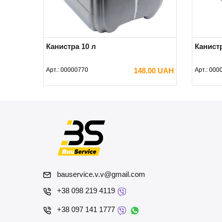
Канистра 10 л
Канистр
Арт.:
00000770
148.00 UAH
Арт.:
000
В КОРЗИНУ
bauservice.v.v@gmail.com
+38 098 219 4119
+38 097 141 1777