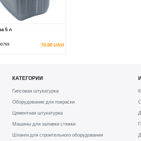
а 5 л
00769
70.00 UAH
В КОРЗИНУ
КАТЕГОРИИ
Гипсовая штукатурка
К
Оборудование для покраски
О
Цементная штукатурка
Д
Машины для заливки стяжки
Г
Шланги для строительного оборудования
Д