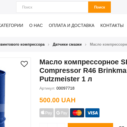
Поиск
КАТЕГОРИИ
О НАС
ОПЛАТА И ДОСТАВКА
КОНТАКТЫ
 винтового компрессора
Датчики смазки
Масло компрессорно
Масло компрессорное 
Compressor R46 Brinkma
Putzmeister 1 л
Артикул:
00097718
500.00 UAH