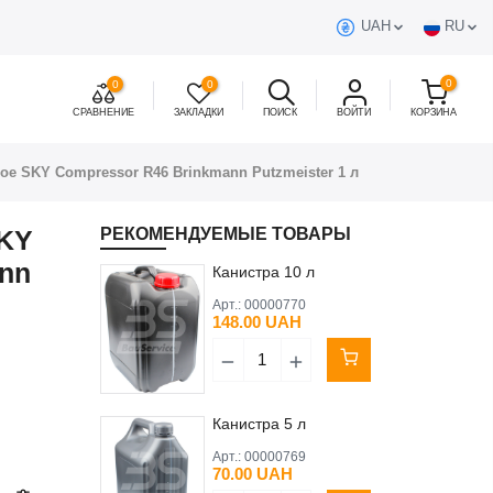
UAH
RU
0
0
0
СРАВНЕНИЕ
ЗАКЛАДКИ
ПОИСК
ВОЙТИ
КОРЗИНА
е SKY Compressor R46 Brinkmann Putzmeister 1 л
SKY
РЕКОМЕНДУЕМЫЕ ТОВАРЫ
nn
Канистра 10 л
Арт.:
00000770
148.00 UAH
Канистра 5 л
Арт.:
00000769
70.00 UAH