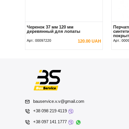
Черенок 37 мм 120 мм
Перчат
деревянный для лопаты
синтет
покрыти
Арт.:
00097220
120.00 UAH
Арт.:
000
В КОРЗИНУ
bauservice.v.v@gmail.com
+38 098 219 4119
+38 097 141 1777