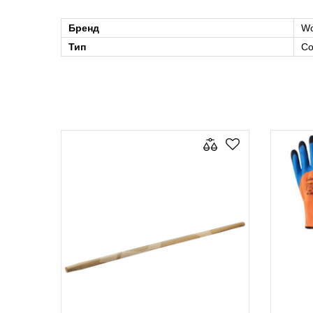
Бренд
Wo
Тип
Со