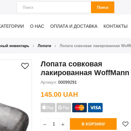
Поиск
КАТЕГОРИИ
О НАС
ОПЛАТА И ДОСТАВКА
КОНТАКТЫ
ьный инвентарь
Лопати
Лопата совковая лакированная Woff
Лопата совковая
лакированная WoffMann
Артикул:
00099291
145.00 UAH
В КОРЗИНУ