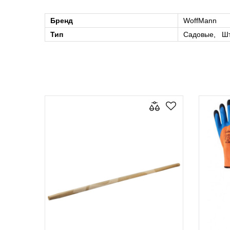
Бренд
WoffMann
Тип
Садовые, Ш