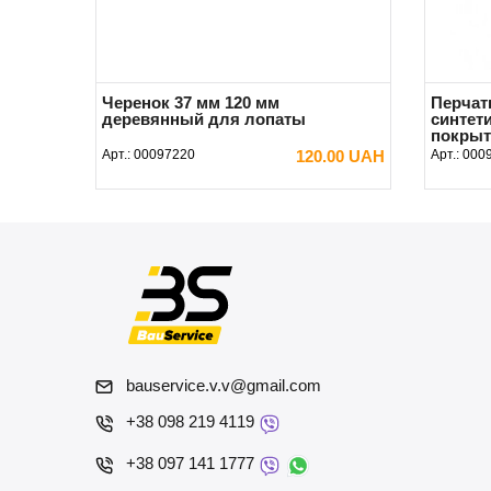
Черенок 37 мм 120 мм
Перчат
деревянный для лопаты
синтет
покрыти
Арт.:
00097220
120.00 UAH
Арт.:
000
В КОРЗИНУ
bauservice.v.v@gmail.com
+38 098 219 4119
+38 097 141 1777