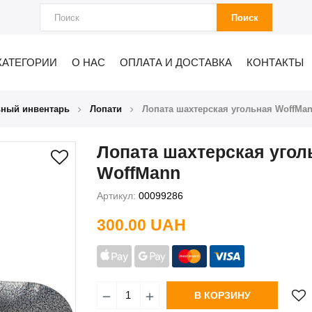
Поиск
КАТЕГОРИИ
О НАС
ОПЛАТА И ДОСТАВКА
КОНТАКТЫ
ьный инвентарь
Лопати
Лопата шахтерская угольная WoffMa
Лопата шахтерская угол
WoffMann
Артикул:
00099286
300.00 UAH
В КОРЗИНУ