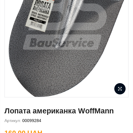
Лопата американка WoffMann
Артикул:
00099284