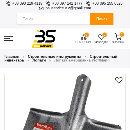
+38 098 219 4119
+38 097 141 1777
+38 095 155 0525
bauservice.v.v@gmail.com
Поиск
0
0
0
СРАВНЕНИЕ
ЗАКЛАДКИ
КОРЗИНА
Главная
Строительные инструменты
Строительный
инвентарь
Лопати
Лопата американка WoffMann