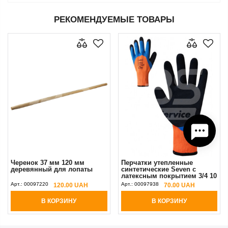
РЕКОМЕНДУЕМЫЕ ТОВАРЫ
Черенок 37 мм 120 мм
Перчатки утепленные
деревянный для лопаты
синтетические Seven с
латексным покрытием 3/4 10
(XL)
Арт.:
00097220
Арт.:
00097938
120.00 UAH
70.00 UAH
В КОРЗИНУ
В КОРЗИНУ