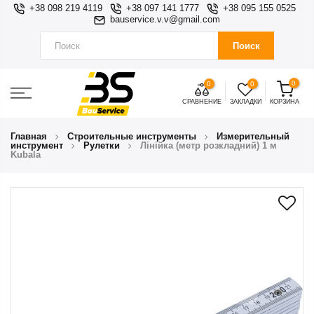
+38 098 219 4119
+38 097 141 1777
+38 095 155 0525
bauservice.v.v@gmail.com
Поиск
0
0
0
СРАВНЕНИЕ
ЗАКЛАДКИ
КОРЗИНА
Главная
Строительные инструменты
Измерительный
инструмент
Рулетки
Лінійка (метр розкладний) 1 м
Kubala