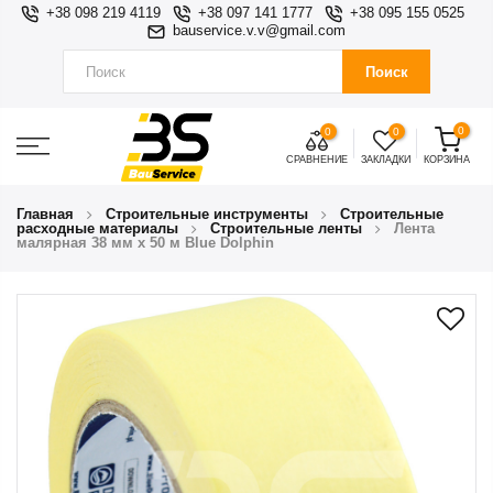
+38 098 219 4119
+38 097 141 1777
+38 095 155 0525
bauservice.v.v@gmail.com
Поиск
0
0
0
СРАВНЕНИЕ
ЗАКЛАДКИ
КОРЗИНА
Главная
Строительные инструменты
Строительные
расходные материалы
Строительные ленты
Лента
малярная 38 мм х 50 м Blue Dolphin