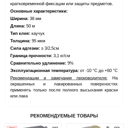
кратковременной фиксации или защиты предметов.
Основные характеристики:
Ширина:
38 мм
Длина:
50 м
Тип клея:
каучук
Толщина:
95 мкм
Сила адгезии:
≥ 3/2,5см
Граница прочности:
3,1 кг/см
Сравнительно удлинение:
9%
Эксплуатационная температура:
от -10 °C до +60 °C
Рекомендации и замечания производителя:
На
окрашенных и лакированных поверхностях
применять только после полного высыхания краски
или лака
РЕКОМЕНДУЕМЫЕ ТОВАРЫ