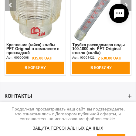
Крепление (гайка) колбы
Трубка расходомера воды
PFT Original в комплекте с
100-1000 л/ч PFT Original
прокладкой
стекло (колба)
Арт.:
00000008
Арт.:
00094421
935.00 UAH
2 630.00 UAH
В КОРЗИНУ
В КОРЗИНУ
КОНТАКТЫ
Продолжая просматривать наш сайт, вы подтверждаете,
КАТЕГОРИИ
что ознакомились с Договором публичной оферты, и
соглашаетесь на использование файлов cookie.
ИНФОРМАЦИЯ
ЗАЩИТА ПЕРСОНАЛЬНЫХ ДАННЫХ