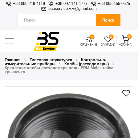
+38 098 219 4119
+38 097 141 1777
+38 095 155 0525
bauservice.v.v@gmail.com
Поиск
0
0
0
СРАВНЕНИЕ
ЗАКЛАДКИ
КОРЗИНА
Главная
Гипсовая штукатурка
Контрольно-
измерительные приборы
Колбы (расходомеры)
Крепление колбы расходомера воды FRM Malek гайка
крышечка