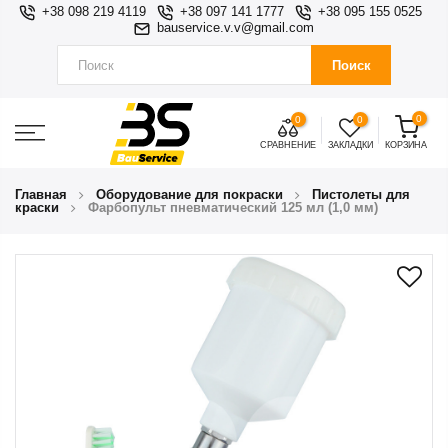
+38 098 219 4119
+38 097 141 1777
+38 095 155 0525
bauservice.v.v@gmail.com
Поиск
0
0
0
СРАВНЕНИЕ
ЗАКЛАДКИ
КОРЗИНА
Главная
Оборудование для покраски
Пистолеты для
краски
Фарбопульт пневматический 125 мл (1,0 мм)