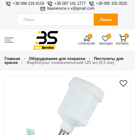
+38 098 219 4119
+38 097 141 1777
+38 095 155 0525
bauservice.v.v@gmail.com
Поиск
0
0
0
СРАВНЕНИЕ
ЗАКЛАДКИ
КОРЗИНА
Главная
Оборудование для покраски
Пистолеты для
краски
Фарбопульт пневматический 125 мл (0,5 мм)