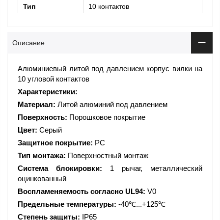
Тип
10 контактов
Описание
Алюминиевый литой под давлением корпус вилки на
10 угловой контактов
Характеристики:
Материал:
Литой алюминий под давлением
Поверхность:
Порошковое покрытие
Цвет:
Серый
Защитное покрытие:
PC
Тип монтажа:
Поверхностный монтаж
Система блокировки:
1 рычаг, металлический
оцинкованный
Воспламеняемость согласно UL94:
V0
Предельные температуры:
-40℃...+125℃
Степень защиты:
IP65