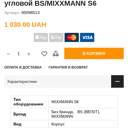
угловой BS/MIXXMANN S6
Артикул:
00098513
1 030.00 UAH
В КОРЗИНУ
ОПЛАТА И ДОСТАВКА
ГАРАНТИЯ И ВОЗВРАТ
Характеристики
Тип
MIXXMANN S6
оборудования
Без бренда, BS (BEISIT),
Бренд
MIXXMANN
Вид
Корпус