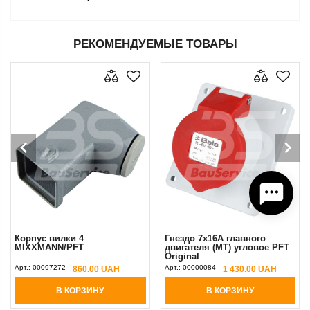
РЕКОМЕНДУЕМЫЕ ТОВАРЫ
Корпус вилки 4
Гнездо 7x16A главного
MIXXMANN/PFT
двигателя (MT) угловое PFT
Original
Арт.:
00097272
Арт.:
00000084
860.00 UAH
1 430.00 UAH
В КОРЗИНУ
В КОРЗИНУ