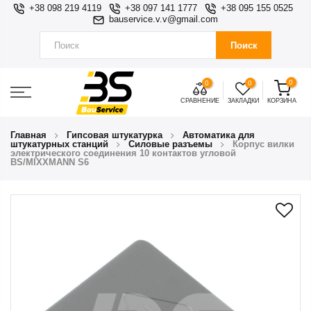
+38 098 219 4119
+38 097 141 1777
+38 095 155 0525
bauservice.v.v@gmail.com
Поиск
0
0
0
СРАВНЕНИЕ
ЗАКЛАДКИ
КОРЗИНА
Главная
Гипсовая штукатурка
Автоматика для
штукатурных станций
Силовые разъемы
Корпус вилки
электрического соединения 10 контактов угловой
BS/MIXXMANN S6