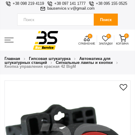
+38 098 219 4119
+38 097 141 1777
+38 095 155 0525
bauservice.v.v@gmail.com
Поиск
0
0
0
СРАВНЕНИЕ
ЗАКЛАДКИ
КОРЗИНА
Главная
Гипсовая штукатурка
Автоматика для
штукатурных станций
Сигнальные лампы и кнопки
Кнопка управления красная 42 BigM