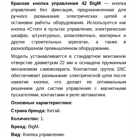
Красная кнопка управления 42 BigM
— кнопка
управления без фиксации, предназначенная для
ручного размыкания электрических цепей и
остановки работы оборудования. Используется как
кнопка «Стоп» в пультах управления, электрических
шкафах, штукатурных, шпаклевочных, малярных и
других строительных агрегатах, а также в
разнообразном промышленном оборудовании.
Модель устанавливается в стандартное монтажное
отверстие диаметром 22 мм и оснащена пружинным
механизмом самовозврата. Контактная группа 1NC
обеспечивает размыкание электрической цепи после
нажатия кнопки, что делает ее оптимальным
решением для систем управления с магнитными
пускателями, контактами и реле автоматики.
Основные характеристики:
Страна бренда:
Китай.
Количество:
1.
Бренд:
BigM.
Вид:
Кнопка управления.