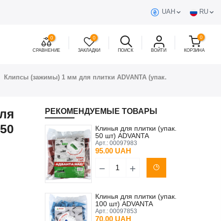
UAH
RU
0
0
0
СРАВНЕНИЕ
ЗАКЛАДКИ
ПОИСК
ВОЙТИ
КОРЗИНА
Клипсы (зажимы) 1 мм для плитки ADVANTA (упак.
для
РЕКОМЕНДУЕМЫЕ ТОВАРЫ
250
Клинья для плитки (упак.
50 шт) ADVANTA
Арт.:
00097983
95.00 UAH
Клинья для плитки (упак.
100 шт) ADVANTA
Арт.:
00097853
70.00 UAH