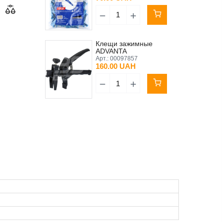
Клещи зажимные
ADVANTA
Арт.:
00097857
160.00 UAH