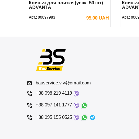
Клинья для плитки (упак. 50 шт)
Клинья 
ADVANTA
ADVAN
Арт.:
00097983
95.00 UAH
Арт.:
000
Предзаказ
bauservice.v.v@gmail.com
+38 098 219 4119
+38 097 141 1777
+38 095 155 0525