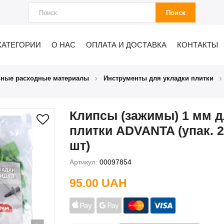
Поиск
КАТЕГОРИИ
О НАС
ОПЛАТА И ДОСТАВКА
КОНТАКТЫ
ьные расходные материалы
Инструменты для укладки плитки
Клипсы (зажимы) 1 мм 
плитки ADVANTA (упак. 
шт)
Артикул:
00097854
95.00 UAH