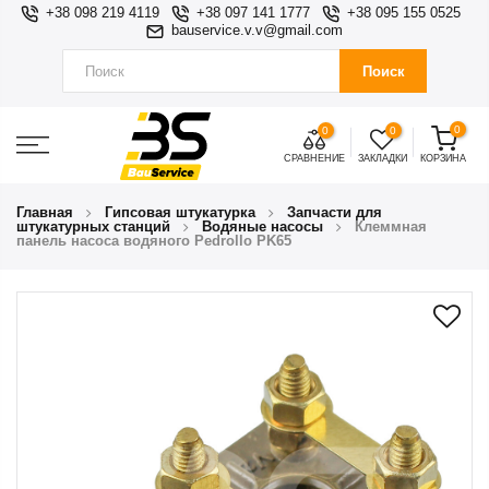
+38 098 219 4119
+38 097 141 1777
+38 095 155 0525
bauservice.v.v@gmail.com
Поиск
0
0
0
СРАВНЕНИЕ
ЗАКЛАДКИ
КОРЗИНА
Главная
Гипсовая штукатурка
Запчасти для
штукатурных станций
Водяные насосы
Клеммная
панель насоса водяного Pedrollo PK65