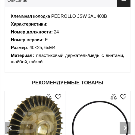
Описание
Клеммная колодка PEDROLLO JSW 3AL 400В
Характеристики:
Номер должности:
24
Номер версии:
F
Размер:
40×25, 6xM4
Материал:
пластиковый держатель/медь с винтами,
шайбой, гайкой
РЕКОМЕНДУЕМЫЕ ТОВАРЫ