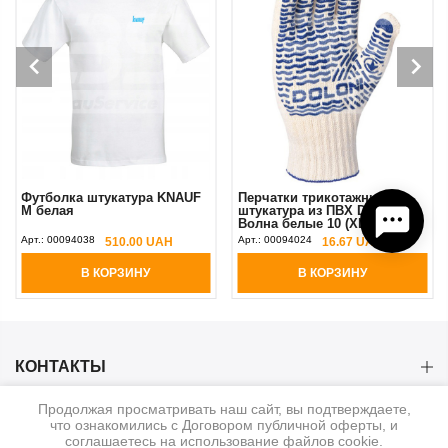
Футболка штукатура KNAUF
Перчатки трикотажные
M белая
штукатура из ПВХ Doloni
Волна белые 10 (XL)
Арт.:
00094038
Арт.:
00094024
510.00 UAH
16.67 UAH
В КОРЗИНУ
В КОРЗИНУ
КОНТАКТЫ
Продолжая просматривать наш сайт, вы подтверждаете,
КАТЕГОРИИ
что ознакомились с Договором публичной оферты, и
соглашаетесь на использование файлов cookie.