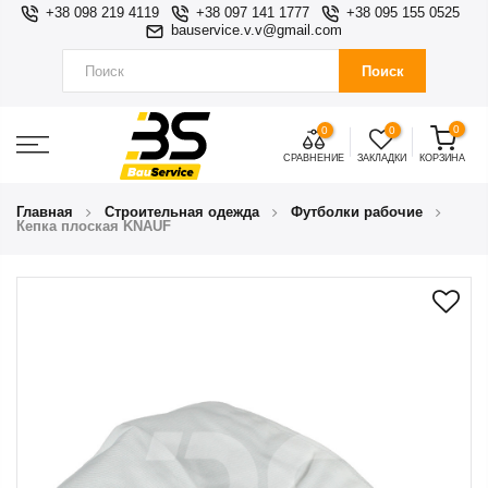
+38 098 219 4119
+38 097 141 1777
+38 095 155 0525
bauservice.v.v@gmail.com
Поиск
0
0
0
СРАВНЕНИЕ
ЗАКЛАДКИ
КОРЗИНА
Главная
Строительная одежда
Футболки рабочие
Кепка плоская KNAUF