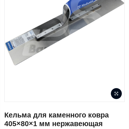
Кельма для каменного ковра
405×80×1 мм нержавеющая