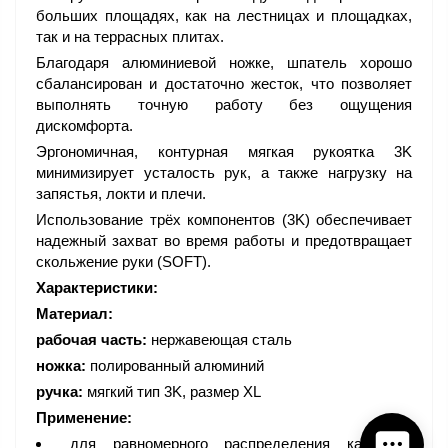
больших площадях, как на лестницах и площадках,
так и на террасных плитах.
Благодаря алюминиевой ножке, шпатель хорошо
сбалансирован и достаточно жесток, что позволяет
выполнять точную работу без ощущения
дискомфорта.
Эргономичная, контурная мягкая рукоятка 3K
минимизирует усталость рук, а также нагрузку на
запястья, локти и плечи.
Использование трёх компонентов (3K) обеспечивает
надежный захват во время работы и предотвращает
скольжение руки (SOFT).
Характеристики:
Материал:
рабочая часть:
нержавеющая сталь
ножка:
полированный алюминий
ручка:
мягкий тип 3K, размер XL
Применение:
для равномерного распределения каменной