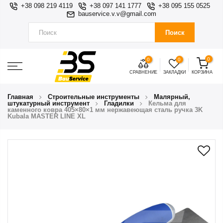
+38 098 219 4119
+38 097 141 1777
+38 095 155 0525
bauservice.v.v@gmail.com
Поиск
0
0
0
СРАВНЕНИЕ
ЗАКЛАДКИ
КОРЗИНА
Главная
Строительные инструменты
Малярный,
штукатурный инструмент
Гладилки
Кельма для
каменного ковра 405×80×1 мм нержавеющая сталь ручка 3K
Kubala MASTER LINE XL