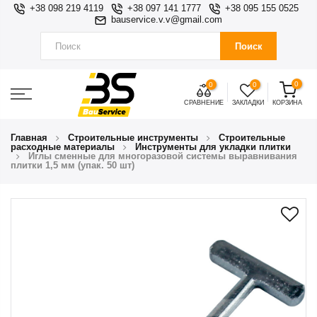
+38 098 219 4119
+38 097 141 1777
+38 095 155 0525
bauservice.v.v@gmail.com
Поиск
0
0
0
СРАВНЕНИЕ
ЗАКЛАДКИ
КОРЗИНА
Главная
Строительные инструменты
Строительные
расходные материалы
Инструменты для укладки плитки
Иглы сменные для многоразовой системы выравнивания
плитки 1,5 мм (упак. 50 шт)