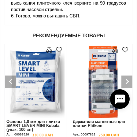
высыхания плиточного клея верните на 90 градусов
против часовой стрелки.
Готово, можно вытащить СВП.
РЕКОМЕНДУЕМЫЕ ТОВАРЫ
Основы 1,0 мм для плитки
Держатели магнитные для
SMART LEVER MINI Kubala
плитки Plitkom
(упак. 100 шт)
Арт.:
00097926
Арт.:
00097892
330.00 UAH
250.00 UAH