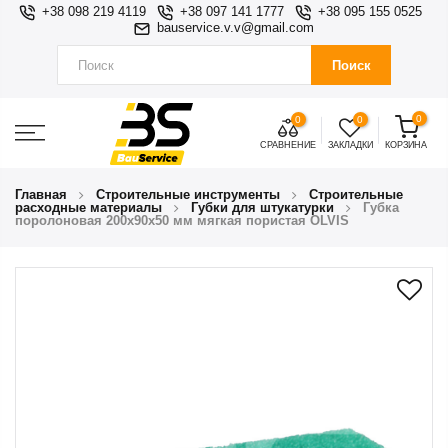
+38 098 219 4119
+38 097 141 1777
+38 095 155 0525
bauservice.v.v@gmail.com
Поиск
0
0
0
СРАВНЕНИЕ
ЗАКЛАДКИ
КОРЗИНА
Главная
Строительные инструменты
Строительные
расходные материалы
Губки для штукатурки
Губка
поролоновая 200х90х50 мм мягкая пористая OLVIS