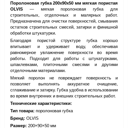
Поролоновая губка 200х90х50 мм мягкая пористая
OLVIS
— мягкая поролоновая губка для
строительных, отделочных и малярных работ.
Предназначена для очистки поверхностей, смывания
остатков строительных смесей, затирки и финишной
обработки штукатурки.
Благодаря пористой структуре губка хорошо
впитывает и удерживает воду, обеспечивая
равномерное увлажнение поверхности во время
работы. Подходит для работы с штукатурками,
шпаклевками, плиточными смесями и другими
отделочными материалами.
Мягкий поролон не повреждает поверхность и
позволяет выполнять аккуратное очищение,
сглаживание и затирку. Губка удобна в использовании
во время внутренних и внешних строительных работ.
Технические характеристики:
Тип товара:
поролоновая губка
Бренд:
OLVIS
Размер:
200×90×50 мм