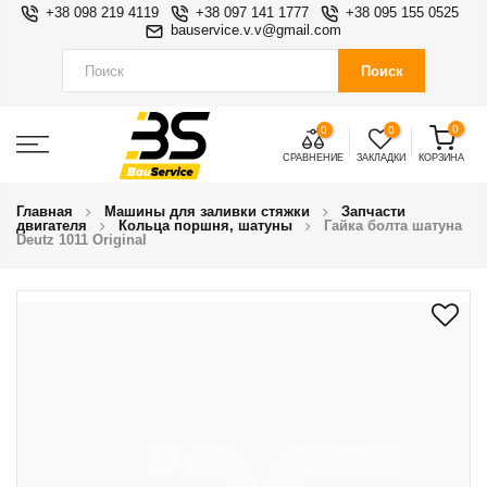
+38 098 219 4119
+38 097 141 1777
+38 095 155 0525
bauservice.v.v@gmail.com
Поиск
0
0
0
СРАВНЕНИЕ
ЗАКЛАДКИ
КОРЗИНА
Главная
Машины для заливки стяжки
Запчасти
двигателя
Кольца поршня, шатуны
Гайка болта шатуна
Deutz 1011 Original