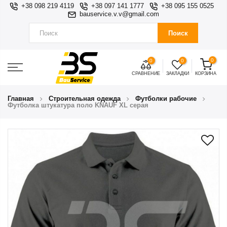
+38 098 219 4119
+38 097 141 1777
+38 095 155 0525
bauservice.v.v@gmail.com
Поиск
0
0
0
СРАВНЕНИЕ
ЗАКЛАДКИ
КОРЗИНА
Главная
Строительная одежда
Футболки рабочие
Футболка штукатура поло KNAUF XL серая