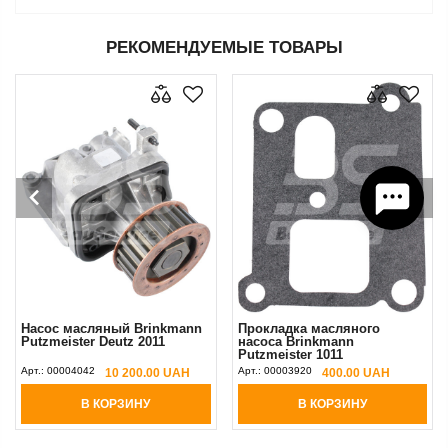
РЕКОМЕНДУЕМЫЕ ТОВАРЫ
Насос масляный Brinkmann
Прокладка масляного
Putzmeister Deutz 2011
насоса Brinkmann
Putzmeister 1011
Арт.:
00004042
Арт.:
00003920
10 200.00 UAH
400.00 UAH
В КОРЗИНУ
В КОРЗИНУ