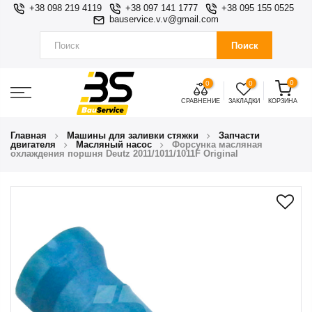
+38 098 219 4119
+38 097 141 1777
+38 095 155 0525
bauservice.v.v@gmail.com
Поиск
0
0
0
СРАВНЕНИЕ
ЗАКЛАДКИ
КОРЗИНА
Главная
Машины для заливки стяжки
Запчасти
двигателя
Масляный насос
Форсунка масляная
охлаждения поршня Deutz 2011/1011/1011F Original