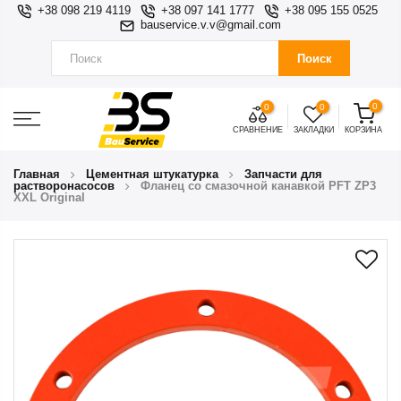
+38 098 219 4119
+38 097 141 1777
+38 095 155 0525
bauservice.v.v@gmail.com
Поиск
0
0
0
СРАВНЕНИЕ
ЗАКЛАДКИ
КОРЗИНА
Главная
Цементная штукатурка
Запчасти для
растворонасосов
Фланец со смазочной канавкой PFT ZP3
XXL Original