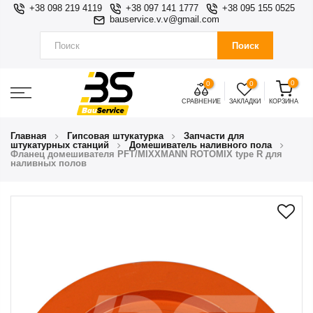
+38 098 219 4119
+38 097 141 1777
+38 095 155 0525
bauservice.v.v@gmail.com
Поиск
0
0
0
СРАВНЕНИЕ
ЗАКЛАДКИ
КОРЗИНА
Главная
Гипсовая штукатурка
Запчасти для
штукатурных станций
Домешиватель наливного пола
Фланец домешивателя PFT/MIXXMANN ROTOMIX type R для
наливных полов