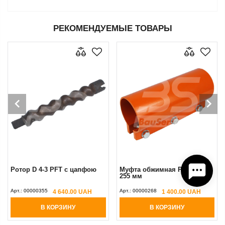
РЕКОМЕНДУЕМЫЕ ТОВАРЫ
Ротор D 4-3 PFT с цапфою
Муфта обжимная PFT type D
255 мм
Арт.:
00000355
Арт.:
00000268
4 640.00 UAH
1 400.00 UAH
В КОРЗИНУ
В КОРЗИНУ