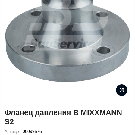
Фланец давления B MIXXMANN
S2
Артикул:
00099576