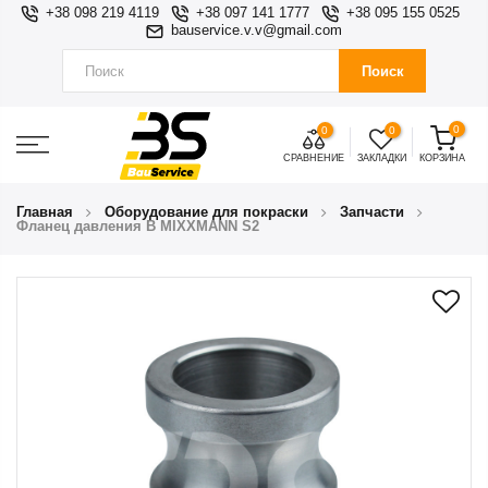
+38 098 219 4119
+38 097 141 1777
+38 095 155 0525
bauservice.v.v@gmail.com
Поиск
0
0
0
СРАВНЕНИЕ
ЗАКЛАДКИ
КОРЗИНА
Главная
Оборудование для покраски
Запчасти
Фланец давления B MIXXMANN S2