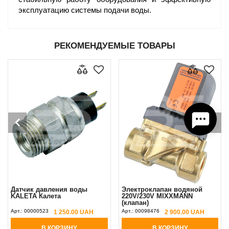
эксплуатацию системы подачи воды.
РЕКОМЕНДУЕМЫЕ ТОВАРЫ
Датчик давления воды
Электроклапан водяной
KALETA Калета
220V/230V MIXXMANN
(клапан)
Арт.:
00000523
Арт.:
00098476
1 250.00 UAH
2 900.00 UAH
В КОРЗИНУ
В КОРЗИНУ