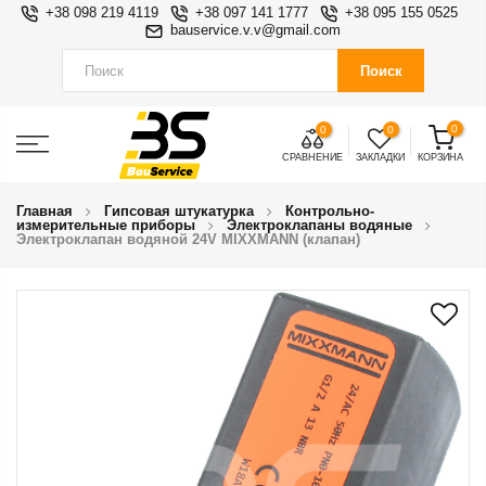
+38 098 219 4119
+38 097 141 1777
+38 095 155 0525
bauservice.v.v@gmail.com
Поиск
0
0
0
СРАВНЕНИЕ
ЗАКЛАДКИ
КОРЗИНА
Главная
Гипсовая штукатурка
Контрольно-
измерительные приборы
Электроклапаны водяные
Электроклапан водяной 24V MIXXMANN (клапан)