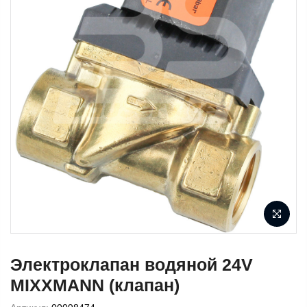
Электроклапан водяной 24V
MIXXMANN (клапан)