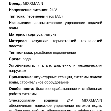
Бренд:
MIXXMANN
Напряжение питания:
24 V
Тип тока:
переменный ток (AC)
Назначение:
автоматическое управление подачей
воды
Материал корпуса:
латунь
Материал катушки:
термостойкий технический
пластик
Тип монтажа:
резьбовое подключение
Среда:
вода
Устойчивость:
к влаге, давлению и механическим
нагрузкам
Применение:
штукатурные станции, системы подачи
воды, строительное оборудование
Особенности:
быстрое срабатывание и стабильная
работа системы
Электроклапан водяной 24V MIXXMANN
обеспечивает надежное управление потоком воды,
стабильную работу оборудования и эффективную