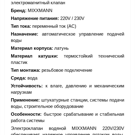
электромагнитный клапан
Бренд:
MIXXMANN
Напряжение питания:
220V / 230V
Тип тока:
переменный ток (AC)
Назначение:
автоматическое управление подачей
воды
Материал корпуса:
латунь
Материал катушки:
термостойкий технический
пластик
Тип монтажа:
резьбовое подключение
Среда:
вода
Устойчивость:
к влаге, давлению и механическим
нагрузкам
Применение:
штукатурные станции, системы подачи
воды, строительное оборудование
Особенности:
быстрое срабатывание и стабильная
работа системы
Электроклапан водяной MIXXMANN 220V/230V
обеспечивает надежное управление потоком воды,