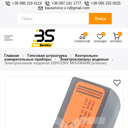
+38 098 219 4119
+38 097 141 1777
+38 095 155 0525
bauservice.v.v@gmail.com
Поиск
0
0
0
СРАВНЕНИЕ
ЗАКЛАДКИ
КОРЗИНА
Главная
Гипсовая штукатурка
Контрольно-
измерительные приборы
Электроклапаны водяные
Электроклапан водяной 220V/230V MIXXMANN (клапан)