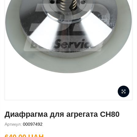
Диафрагма для агрегата CH80
Артикул:
00097492