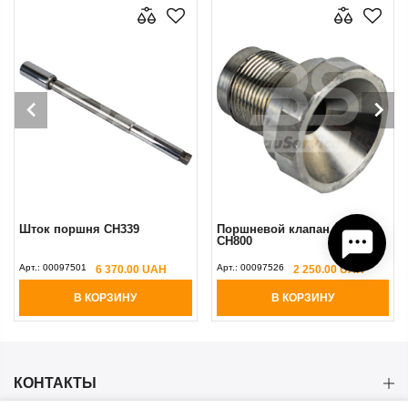
Шток поршня CH339
Поршневой клапан для
CH800
Арт.:
00097501
Арт.:
00097526
6 370.00 UAH
2 250.00 UAH
В КОРЗИНУ
В КОРЗИНУ
КОНТАКТЫ