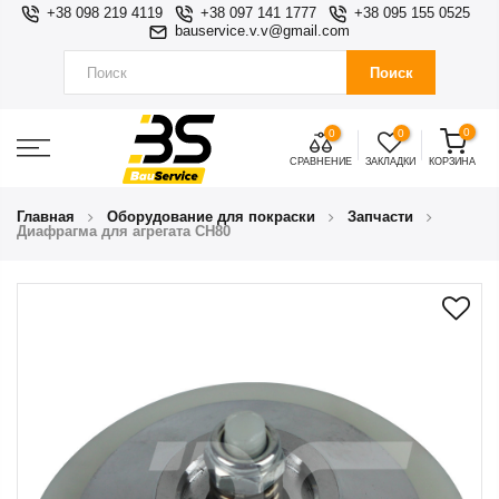
+38 098 219 4119
+38 097 141 1777
+38 095 155 0525
bauservice.v.v@gmail.com
Поиск
0
0
0
СРАВНЕНИЕ
ЗАКЛАДКИ
КОРЗИНА
Главная
Оборудование для покраски
Запчасти
Диафрагма для агрегата CH80