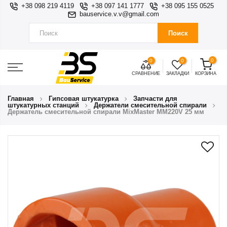
+38 098 219 4119
+38 097 141 1777
+38 095 155 0525
bauservice.v.v@gmail.com
Поиск
0
0
0
СРАВНЕНИЕ
ЗАКЛАДКИ
КОРЗИНА
Главная
Гипсовая штукатурка
Запчасти для
штукатурных станций
Держатели смесительной спирали
Держатель смесительной спирали MixMaster MM220V 25 мм