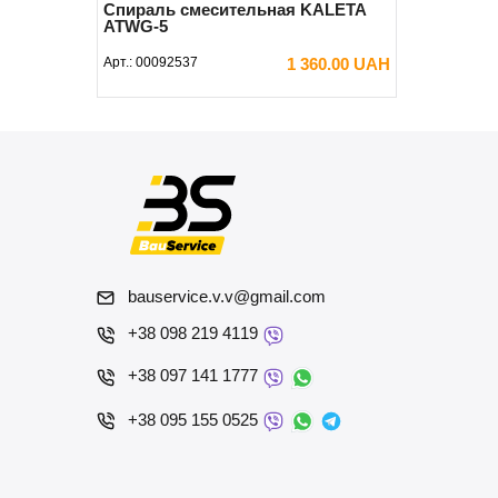
Спираль смесительная KALETA
ATWG-5
Арт.:
00092537
1 360.00 UAH
В КОРЗИНУ
bauservice.v.v@gmail.com
+38 098 219 4119
+38 097 141 1777
+38 095 155 0525