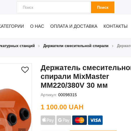
Поиск
КАТЕГОРИИ
О НАС
ОПЛАТА И ДОСТАВКА
КОНТАКТЫ
укатурных станций
Держатели смесительной спирали
Держат
Держатель смесительно
спирали MixMaster
MM220/380V 30 мм
Артикул:
00098315
1 100.00 UAH