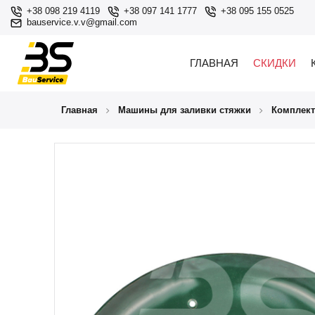
+38 098 219 4119
+38 097 141 1777
+38 095 155 0525
bauservice.v.v@gmail.com
ГЛАВНАЯ
СКИДКИ
Главная
Машины для заливки стяжки
Комплек