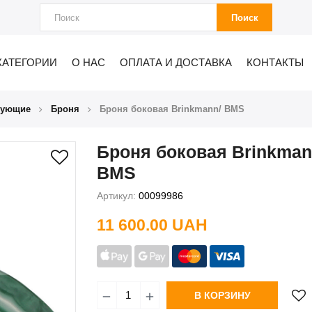
Поиск
КАТЕГОРИИ
О НАС
ОПЛАТА И ДОСТАВКА
КОНТАКТЫ
тующие
Броня
Броня боковая Brinkmann/ BMS
Броня боковая Brinkman
BMS
Артикул:
00099986
11 600.00 UAH
В КОРЗИНУ