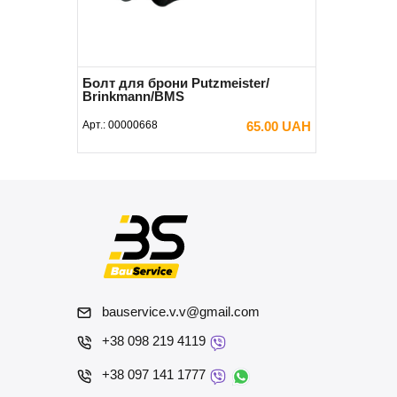
Болт для брони Putzmeister/
Brinkmann/BMS
Арт.:
00000668
65.00 UAH
В КОРЗИНУ
bauservice.v.v@gmail.com
+38 098 219 4119
+38 097 141 1777