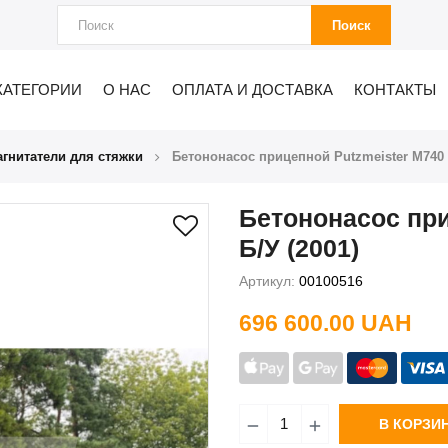
Поиск
КАТЕГОРИИ
О НАС
ОПЛАТА И ДОСТАВКА
КОНТАКТЫ
гнитатели для стяжки
Бетононасос прицепной Putzmeister М740 1
Бетононасос при
Б/У (2001)
Артикул:
00100516
696 600.00 UAH
В КОРЗИ