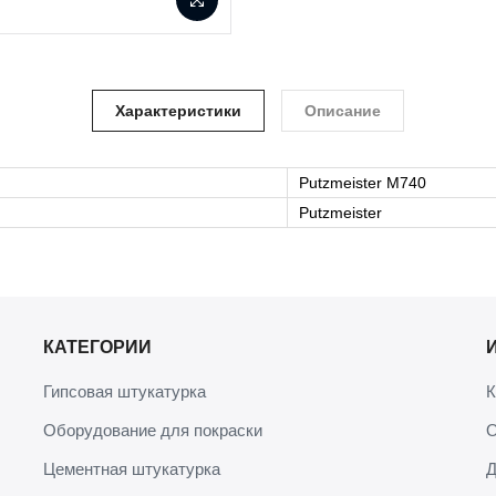
Характеристики
Описание
Putzmeister М740
Putzmeister
КАТЕГОРИИ
Гипсовая штукатурка
К
Оборудование для покраски
О
Цементная штукатурка
Д