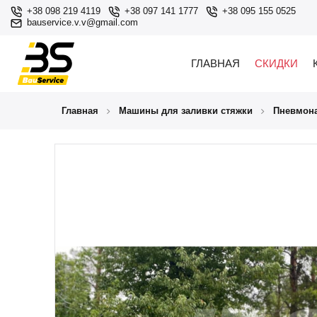
+38 098 219 4119
+38 097 141 1777
+38 095 155 0525
bauservice.v.v@gmail.com
ГЛАВНАЯ
СКИДКИ
Главная
Машины для заливки стяжки
Пневмона