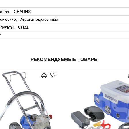
ренда, CHARHS
рические, Агрегат окрасочный
опульты, CH31
т
РЕКОМЕНДУЕМЫЕ ТОВАРЫ