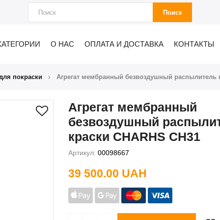
Поиск
КАТЕГОРИИ
О НАС
ОПЛАТА И ДОСТАВКА
КОНТАКТЫ
 для покраски
Агрегат мембранный безвоздушный распылитель 
Агрегат мембранный
безвоздушный распыли
краски CHARHS CH31
Артикул:
00098667
39 500.00 UAH