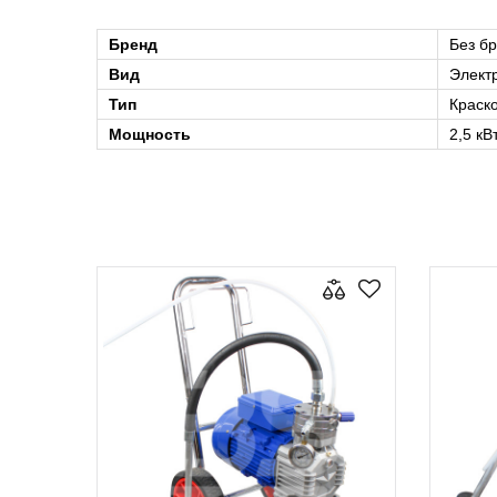
Бренд
Без б
Вид
Элект
Тип
Краск
Мощность
2,5 кВ