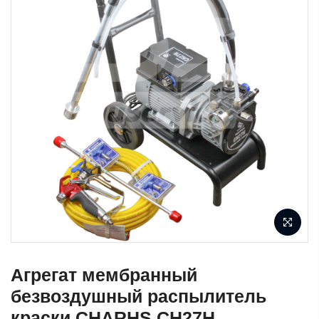
Агрегат мембранный
безвоздушный распылитель
краски CHARHS CH27H