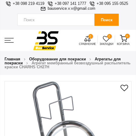
+38 098 219 4119
+38 097 141 1777
+38 095 155 0525
bauservice.v.v@gmail.com
Поиск
0
0
0
СРАВНЕНИЕ
ЗАКЛАДКИ
КОРЗИНА
Главная
Оборудование для покраски
Агрегаты для
покраски
Агрегат мембранный безвоздушный распылитель
краски CHARHS CH27H