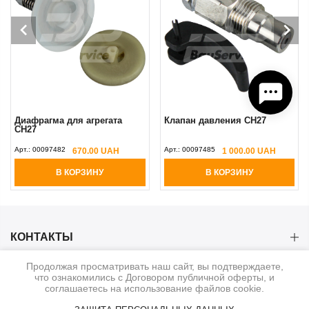
Диафрагма для агрегата
Клапан давления CH27
CH27
Арт.:
00097482
Арт.:
00097485
670.00 UAH
1 000.00 UAH
В КОРЗИНУ
В КОРЗИНУ
КОНТАКТЫ
Продолжая просматривать наш сайт, вы подтверждаете,
КАТЕГОРИИ
что ознакомились с Договором публичной оферты, и
соглашаетесь на использование файлов cookie.
ИНФОРМАЦИЯ