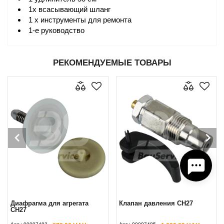
1х всасывающий шланг
1 x инструменты для ремонта
1-е руководство
РЕКОМЕНДУЕМЫЕ ТОВАРЫ
Диафрагма для агрегата
Клапан давления CH27
CH27