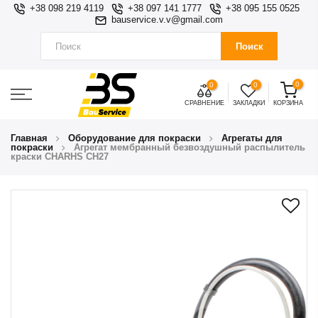
+38 098 219 4119
+38 097 141 1777
+38 095 155 0525
bauservice.v.v@gmail.com
Поиск
0
0
0
СРАВНЕНИЕ
ЗАКЛАДКИ
КОРЗИНА
Главная
Оборудование для покраски
Агрегаты для
покраски
Агрегат мембранный безвоздушный распылитель
краски CHARHS CH27