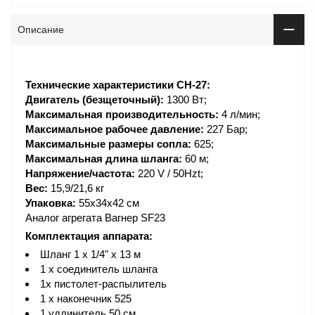
Описание
Технические характеристики CH-27:
Двигатель (безщеточный):
1300 Вт;
Максимальная производительность:
4 л/мин;
Максимальное рабочее давление:
227 Бар;
Максимальные размеры сопла:
625;
Максимальная длина шланга:
60 м;
Напряжение/частота:
220 V / 50Hzt;
Вес:
15,9/21,6 кг
Упаковка:
55х34х42 см
Аналог агрегата Вагнер SF23
Комплектация аппарата:
Шланг 1 x 1/4" x 13 м
1 x соединитель шланга
1х пистолет-распылитель
1 x наконечник 525
1 удлинитель 50 см