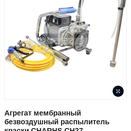
Агрегат мембранный
безвоздушный распылитель
краски CHARHS CH27