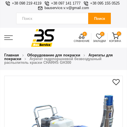
+38 098 219 4119
+38 097 141 1777
+38 095 155 0525
bauservice.v.v@gmail.com
Поиск
0
0
0
СРАВНЕНИЕ
ЗАКЛАДКИ
КОРЗИНА
Главная
Оборудование для покраски
Агрегаты для
покраски
Агрегат гидрпоршневой безвоздушный
распылитель краски CHARHS GH300