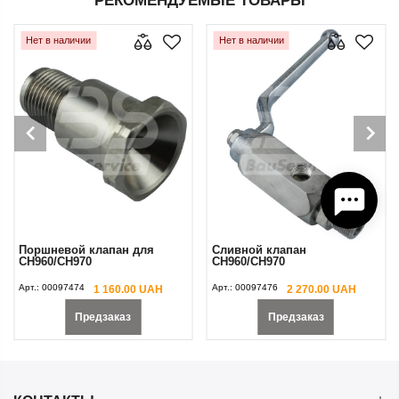
РЕКОМЕНДУЕМЫЕ ТОВАРЫ
Нет в наличии
Нет в наличии
Поршневой клапан для
Сливной клапан
CH960/CH970
CH960/CH970
Арт.:
00097474
Арт.:
00097476
1 160.00 UAH
2 270.00 UAH
Предзаказ
Предзаказ