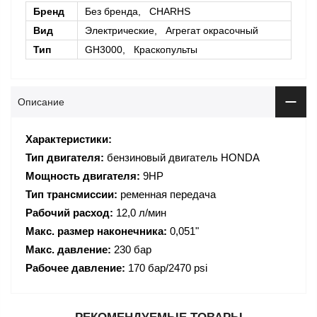
Бренд
Без бренда, CHARHS
Вид
Электрические, Агрегат окрасочный
Тип
GH3000, Краскопульты
Описание
Характеристики:
Тип двигателя:
бензиновый двигатель HONDA
Мощность двигателя:
9HP
Тип трансмиссии:
ременная передача
Рабочий расход:
12,0 л/мин
Макс. размер наконечника:
0,051"
Макс. давление:
230 бар
Рабочее давление:
170 бар/2470 psi