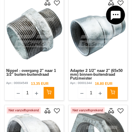
Nippel - overgang 2" naar 1
Adapter 2 1/2" naar 2" (65x50
1/2" buiten-buitendraad
mm) binnen-buitendraad
Putzmeister
Арт.:
00004549
Арт.:
00001344
13.35 EUR
16.80 EUR
Niet vanzelfsprekend
Niet vanzelfsprekend