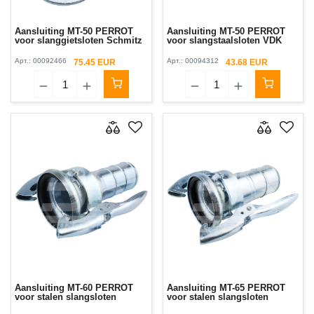
Aansluiting MT-50 PERROT
Aansluiting MT-50 PERROT
voor slanggietsloten Schmitz
voor slangstaalsloten VDK
Арт.:
00092466
Арт.:
00094312
75.45 EUR
43.68 EUR
Aansluiting MT-60 PERROT
Aansluiting MT-65 PERROT
voor stalen slangsloten
voor stalen slangsloten