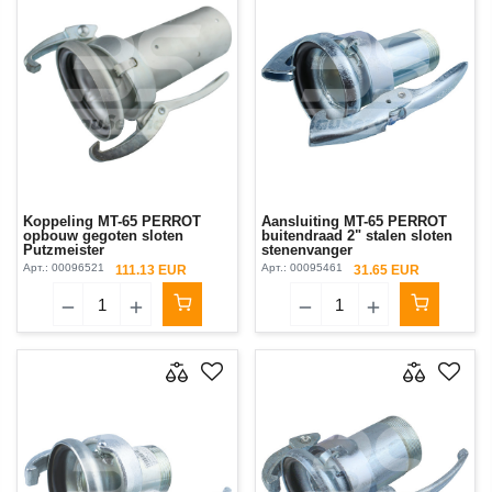
Koppeling MT-65 PERROT
Aansluiting MT-65 PERROT
opbouw gegoten sloten
buitendraad 2" stalen sloten
Putzmeister
stenenvanger
Арт.:
00096521
Арт.:
00095461
111.13 EUR
31.65 EUR