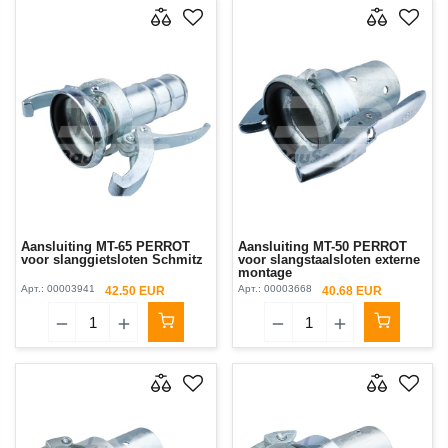
Aansluiting MT-65 PERROT
Aansluiting MT-50 PERROT
voor slanggietsloten Schmitz
voor slangstaalsloten externe
montage
Арт.:
00003941
Арт.:
00003668
42.50 EUR
40.68 EUR