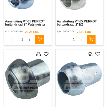
Aansluiting VT-65 PERROT
Aansluiting VT-65 PERROT
buitendraad 2" Putzmeister
buitendraad 2"1/2
Арт.:
00095476
Арт.:
00095308
23.25 EUR
22.90 EUR