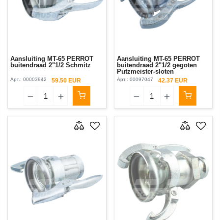
Aansluiting MT-65 PERROT
Aansluiting MT-65 PERROT
buitendraad 2"1/2 Schmitz
buitendraad 2"1/2 gegoten
Putzmeister-sloten
Арт.:
00003942
Арт.:
00097047
59.50 EUR
42.37 EUR