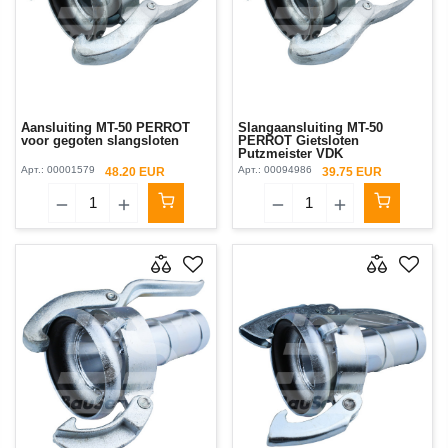
Aansluiting MT-50 PERROT
Slangaansluiting MT-50
voor gegoten slangsloten
PERROT Gietsloten
Putzmeister VDK
Арт.:
00001579
Арт.:
00094986
48.20 EUR
39.75 EUR