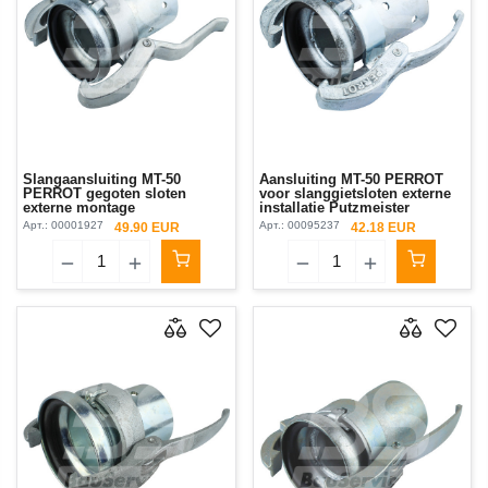
Slangaansluiting MT-50
Aansluiting MT-50 PERROT
PERROT gegoten sloten
voor slanggietsloten externe
externe montage
installatie Putzmeister
Арт.:
00001927
Арт.:
00095237
49.90 EUR
42.18 EUR