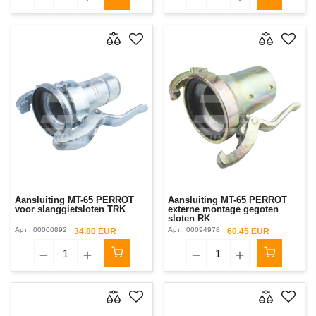
Aansluiting MT-65 PERROT
Aansluiting MT-65 PERROT
voor slanggietsloten TRK
externe montage gegoten
sloten RK
Арт.:
00000892
Арт.:
00094978
34.80 EUR
60.45 EUR