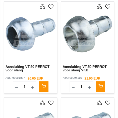
Aansluiting VT-50 PERROT
Aansluiting VT-50 PERROT
voor slang
voor slang VKD
Арт.:
00001887
Арт.:
00094115
20.05 EUR
21.90 EUR