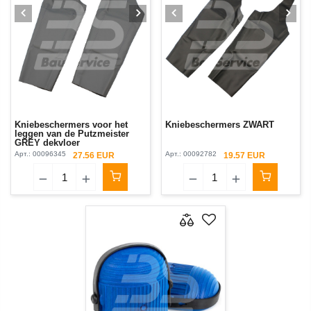
Kniebeschermers voor het
Kniebeschermers ZWART
leggen van de Putzmeister
GREY dekvloer
Арт.:
00096345
Арт.:
00092782
27.56 EUR
19.57 EUR