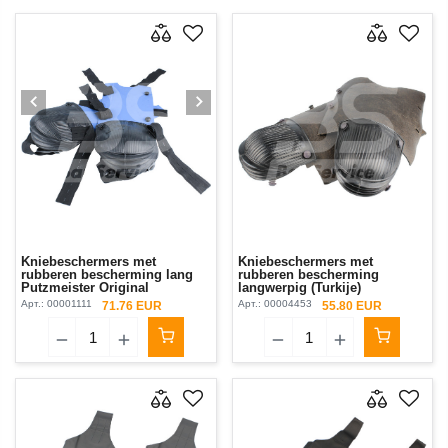
Kniebeschermers met
Kniebeschermers met
rubberen bescherming lang
rubberen bescherming
Putzmeister Original
langwerpig (Turkije)
Арт.:
00001111
Арт.:
00004453
71.76 EUR
55.80 EUR