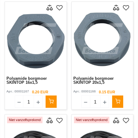
Polyamide borgmoer
Polyamide borgmoer
SKINTOP 16x1,5
SKINTOP 20x1,5
Арт.:
00001167
Арт.:
00001166
0.20 EUR
0.15 EUR
Niet vanzelfsprekend
Niet vanzelfsprekend