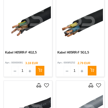
Kabel H05RR-F 4G2,5
Kabel H05RR-F 5G1,5
Арт.:
00000091
Арт.:
00095252
3.18 EUR
2.79 EUR