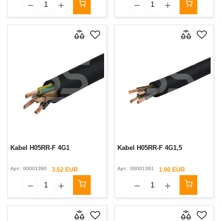
Kabel H05RR-F 4G1
Kabel H05RR-F 4G1,5
Арт.:
00001390
Арт.:
00001391
3.52 EUR
1.90 EUR