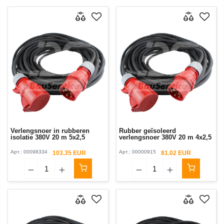
Verlengsnoer in rubberen
Rubber geïsoleerd
isolatie 380V 20 m 5x2,5
verlengsnoer 380V 20 m 4x2,5
Арт.:
00098334
Арт.:
00000915
103.35 EUR
81.02 EUR