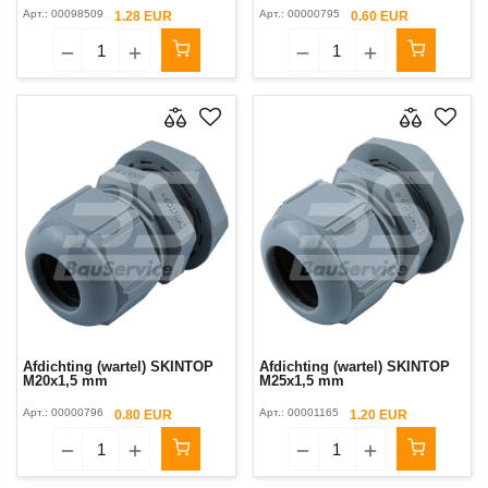
Арт.:
00098509
Арт.:
00000795
1.28 EUR
0.60 EUR
Afdichting (wartel) SKINTOP
Afdichting (wartel) SKINTOP
M20x1,5 mm
M25x1,5 mm
Арт.:
00000796
Арт.:
00001165
0.80 EUR
1.20 EUR