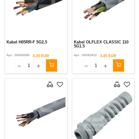
Kabel H05RR-F 5G2,5
Kabel OLFLEX CLASSIC 110
5G1.5
Арт.:
00000090
Арт.:
00092932
4.35 EUR
3.45 EUR