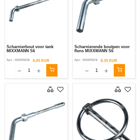
Scharnierbout voor tank
Scharnierende boutpen voor
MIXXMANN S6
flens MIXXMANN S6
Арт.:
00095928
Арт.:
00095929
6.05 EUR
8.35 EUR