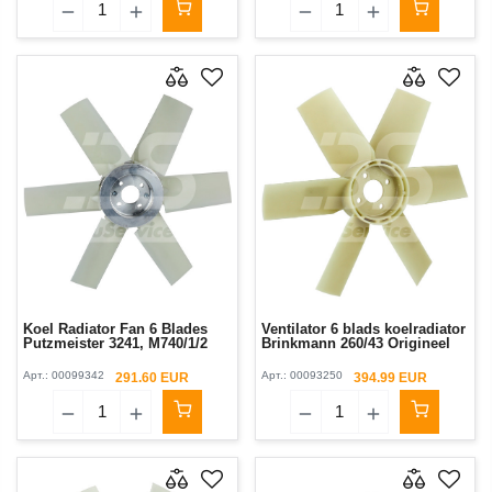
Koel Radiator Fan 6 Blades
Ventilator 6 blads koelradiator
Putzmeister 3241, M740/1/2
Brinkmann 260/43 Origineel
Арт.:
00099342
Арт.:
00093250
291.60 EUR
394.99 EUR