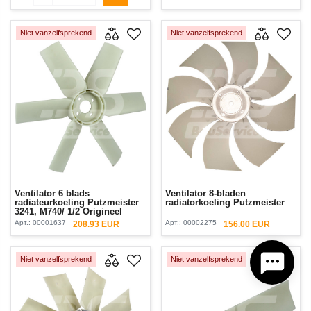
Niet vanzelfsprekend
Niet vanzelfsprekend
Ventilator 6 blads
Ventilator 8-bladen
radiateurkoeling Putzmeister
radiatorkoeling Putzmeister
3241, М740/ 1/2 Origineel
Арт.:
00001637
Арт.:
00002275
208.93 EUR
156.00 EUR
Niet vanzelfsprekend
Niet vanzelfsprekend