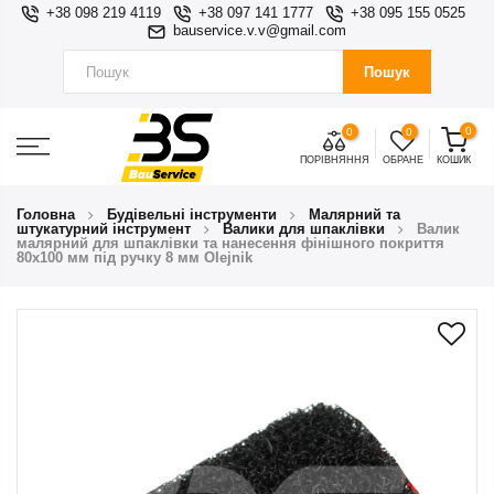
+38 098 219 4119
+38 097 141 1777
+38 095 155 0525
bauservice.v.v@gmail.com
Пошук
0
0
0
ПОРІВНЯННЯ
ОБРАНЕ
КОШИК
Головна
Будівельні інструменти
Малярний та
штукатурний інструмент
Валики для шпаклівки
Валик
малярний для шпаклівки та нанесення фінішного покриття
80х100 мм під ручку 8 мм Olejnik