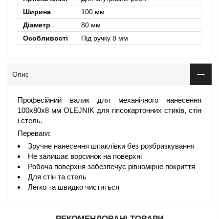
Ширина
100 мм
Діаметр
80 мм
Особливості
Під ручку 8 мм
Опис
Професійний валик для механічного нанесення
100х80х8 мм OLEJNIK для гіпсокартонних стиків, стін
і стель.
Переваги:
Зручне нанесення шпаклівки без розбризкування
Не залишає ворсинок на поверхні
Робоча поверхня забезпечує рівномірне покриття
Для стін та стель
Легко та швидко чиститься
РЕКОМЕНДОВАНІ ТОВАРИ