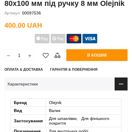
80х100 мм під ручку 8 мм Olejnik
Артикул:
00097536
400.00 UAH
В КОШИК
ОПЛАТА & ДОСТАВКА
ГАРАНТІЯ & ПОВЕРНЕННЯ
Характеристики
Бренд
Olejnik
Вид
Валик
Для шпаклівки, Для фінішного
Застосування
покриття
Призначення
Для внутрішніх робіт