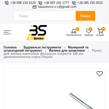
+38 098 219 4119
+38 097 141 1777
+38 095 155 0525
bauservice.v.v@gmail.com
Пошук
0
0
0
ПОРІВНЯННЯ
ОБРАНЕ
КОШИК
Головна
Будівельні інструменти
Малярний та
штукатурний інструмент
Валики для шпаклівки
Ручка
для валика нанесення фінішного покриття 100 мм
двокомпонентна чорна Olejnik