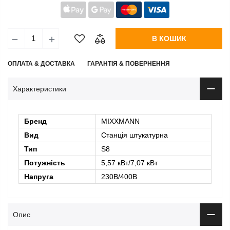
В КОШИК
ОПЛАТА & ДОСТАВКА
ГАРАНТІЯ & ПОВЕРНЕННЯ
Характеристики
Бренд
MIXXMANN
Вид
Станція штукатурна
Тип
S8
Потужність
5,57 кВт/7,07 кВт
Напруга
230В/400В
Опис