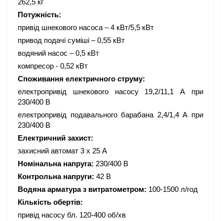
262,5 кг
Потужність:
привід шнекового насоса – 4 кВт/5,5 кВт
привод подачі суміші – 0,55 кВт
водяний насос – 0,5 кВт
компресор - 0,52 кВт
Споживання електричного струму:
електропривід шнекового насосу 19,2/11,1 А при
230/400 В
електропривід подавального барабана 2,4/1,4 А при
230/400 В
Електричний захист:
захисний автомат 3 х 25 А
Номінальна напруга:
230/400 В
Контрольна напруги:
42 В
Водяна арматура з витратометром:
100-1500 л/год
Кількість обертів:
привід насосу бл. 120-400 об/хв