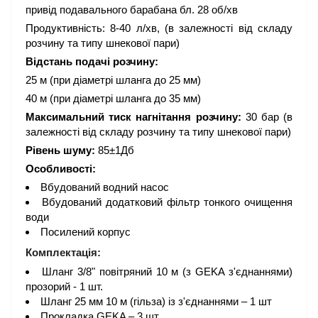
привід подавального барабана бл. 28 об/хв
Продуктивність: 8-40 л/хв, (в залежності від складу
розчину та типу шнекової пари)
Відстань подачі розчину:
25 м (при діаметрі шланга до 25 мм)
40 м (при діаметрі шланга до 35 мм)
Максимальний тиск нагнітання розчину:
30 бар (в
залежності від складу розчину та типу шнекової пари)
Рівень шуму:
85±1Дб
Особливості:
Вбудований водний насос
Вбудований додатковий фільтр тонкого очищення
води
Посилений корпус
Комплектація:
Шланг 3/8" повітряний 10 м (з GEKA з'єднаннями)
прозорий - 1 шт.
Шланг 25 мм 10 м (гільза) із з'єднаннями – 1 шт
Прокладка GEKA – 3 шт