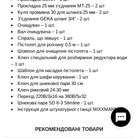
Прокладка 25 мм з'єднання MT-25 – 2 шт
Куля промивна 30 для шланга 25 мм - 2 шт
З'єднання GEKA шланг 3/4" - 2 шт.
Очищувач – 1 шт.
Вал очищувача – 1 шт
Спіраль, що змішує - 1 шт
Пістолет для розчину 0,5 м – 1 шт
Шомпол для очищення пістолета – 1 шт
Ключ спеціальний для розбирання редуктора води
– 1 шт
Шаблон для насадки пістолета – 1 шт
Ключ для шафи керування - 1 шт
Ключ для шнекової пари 30 см
Ключ ріжковий 24-30 мм
Перехід 220В/3х16 на 380В/5х32
Шнекова пара SD 6-3 Slimline - 1 шт.
Інструкція для штукатурної станції MIXXMANN S8
РЕКОМЕНДОВАНІ ТОВАРИ