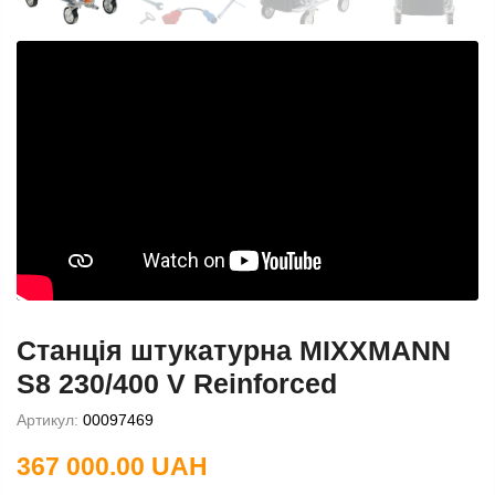
Станція штукатурна MIXXMANN
S8 230/400 V Reinforced
Артикул:
00097469
367 000.00 UAH