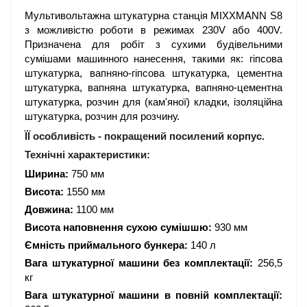
Мультивольтажна штукатурна станція MIXXMANN S8
з можливістю роботи в режимах 230V або 400V.
Призначена для робіт з сухими будівельними
сумішами машинного нанесення, такими як: гіпсова
штукатурка, вапняно-гіпсова штукатурка, цементна
штукатурка, вапняна штукатурка, вапняно-цементна
штукатурка, розчин для (кам'яної) кладки, ізоляційна
штукатурка, розчин для розчину.
ЇЇ особливість - покращений посилений корпус.
Технічні характеристики:
Ширина:
750 мм
Висота:
1550 мм
Довжина:
1100 мм
Висота наповнення сухою сумішшю:
930 мм
Ємність приймального бункера:
140 л
Вага штукатурної машини без комплектації:
256,5
кг
Вага штукатурної машини в повній комплектації: