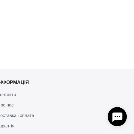
ІНФОРМАЦІЯ
онтакти
ро нас
оставка і оплата
арантія