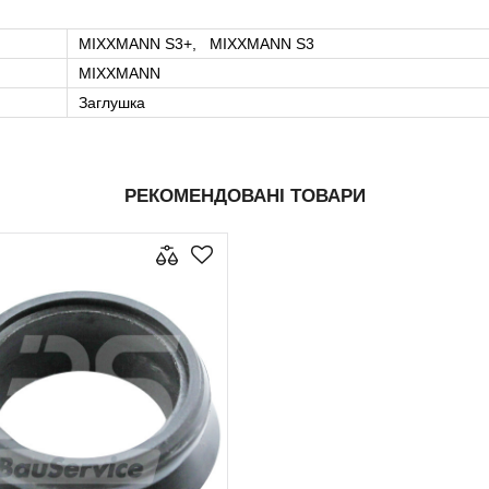
MIXXMANN S3+, MIXXMANN S3
MIXXMANN
Заглушка
РЕКОМЕНДОВАНІ ТОВАРИ