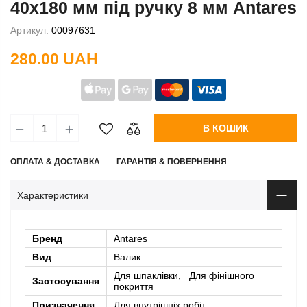
40х180 мм під ручку 8 мм Antares
Артикул:
00097631
280.00 UAH
В КОШИК
ОПЛАТА & ДОСТАВКА
ГАРАНТІЯ & ПОВЕРНЕННЯ
Характеристики
Бренд
Antares
Вид
Валик
Для шпаклівки, Для фінішного
Застосування
покриття
Призначення
Для внутрішніх робіт