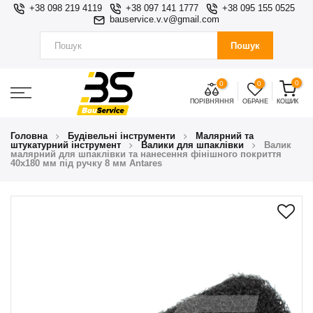
+38 098 219 4119
+38 097 141 1777
+38 095 155 0525
bauservice.v.v@gmail.com
Пошук
0
0
0
ПОРІВНЯННЯ
ОБРАНЕ
КОШИК
Головна
Будівельні інструменти
Малярний та
штукатурний інструмент
Валики для шпаклівки
Валик
малярний для шпаклівки та нанесення фінішного покриття
40х180 мм під ручку 8 мм Antares