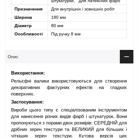
штукатурки, Для латексних фарб
Призначення
Для внутрішніх і зовнішніх робіт
Ширина
180 мм
Діаметр
80 мм
Особливості
Під ручку 8 мм
Опис
Використання:
Рельєфні валики використовуються для створення
декоративних фактурних ефектів на гладких
поверхнях.
Застосування:
Вироби цього типу є спеціалізованим інструментом
для нанесення різних видів фарб і штукатурок. Вони
пропонуються з порами двох розмірів: СЕРЕДНІЙ для
дрібних зерен текстури та ВЕЛИКИЙ для більших і
чіткіших зерен текстури. Кутова версія цих