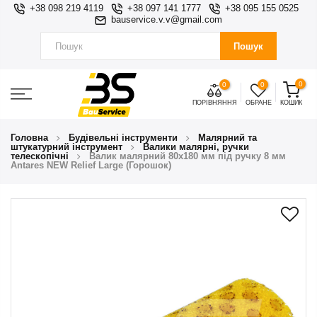
+38 098 219 4119
+38 097 141 1777
+38 095 155 0525
bauservice.v.v@gmail.com
Пошук
0
0
0
ПОРІВНЯННЯ
ОБРАНЕ
КОШИК
Головна
Будівельні інструменти
Малярний та
штукатурний інструмент
Валики малярні, ручки
телескопічні
Валик малярний 80х180 мм під ручку 8 мм
Antares NEW Relief Large (Горошок)