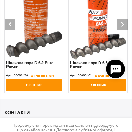
Шнекова пара D 6-2 Putz
Шнекова пара D 6-3 Putz
Power
Power
Арт.:
00002470
Арт.:
00000461
4 190.00 UAH
4 450.00 UAH
В КОШИК
В КОШИК
КОНТАКТИ
Продовжуючи переглядати наш сайт, ви підтверджуєте,
КАТЕГОРІЇ
що ознайомилися з Договором публічної оферти, і