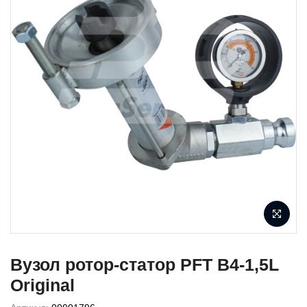
Вузол ротор-статор PFT В4-1,5L
Original