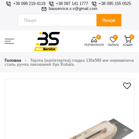
+38 098 219 4119
+38 097 141 1777
+38 095 155 0525
bauservice.v.v@gmail.com
Пошук
0
0
0
ПОРІВНЯННЯ
ОБРАНЕ
КОШИК
Головна
Тертка (напівтертка) гладка 130х580 мм нержавіюча
сталь ручка лакований бук Kubala