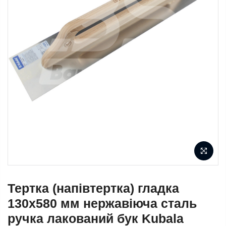
Тертка (напівтертка) гладка
130х580 мм нержавіюча сталь
ручка лакований бук Kubala