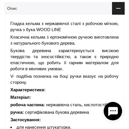
Опис
Гладка кельма з нержавіючої сталі з робочою міткою,
ручка з бука WOOD LINE
Класична кельма з ергономічною ручкою виготовлена
з натурального букового дерева.
Букова деревина характеризується високою
твердістю та зносостійкістю, а також є природно
еластичною, що робить її гарним матеріалом для
роботи в мінливих умовах.
V- подібна позначка на боці ручки вказує на робочу
сторону.
Характеристики:
Матеріал:
робоча частина:
нержавіюча сталь, кислотостійка
ручка:
сертифікована букова деревина
Застосування:
для нанесення штукатурки,