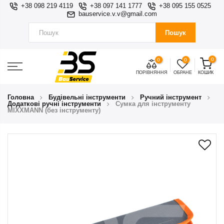
+38 098 219 4119
+38 097 141 1777
+38 095 155 0525
bauservice.v.v@gmail.com
Пошук
0
0
0
ПОРІВНЯННЯ
ОБРАНЕ
КОШИК
Головна
Будівельні інструменти
Ручний інструмент
Додаткові ручні інструменти
Сумка для інструменту
MIXXMANN (без інструменту)